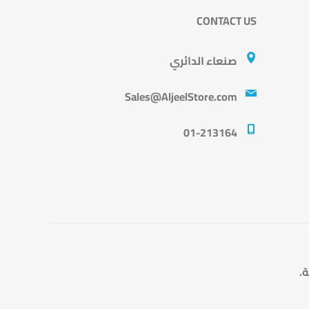
CONTACT US
صنعاء الدائري
Sales@AljeelStore.com
01-213164