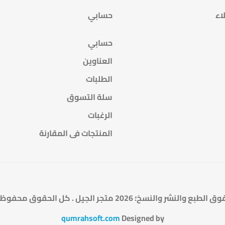
اء
حسابي
حسابي
العناوين
الطلبات
سلة التسوق
الرغبات
المنتجات فى المقارنة
الطبع والنشر والنسخ؛ 2026 متجر الجيل . كل الحقوق محفوظة.
qumrahsoft.com
Designed by