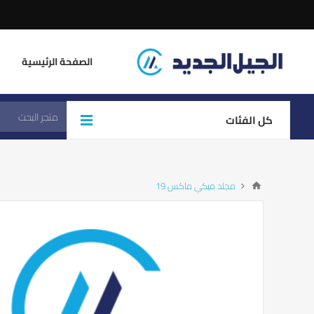
الصفحة الرئيسية
كل الفئات
مجلد ميكي ماكس 19