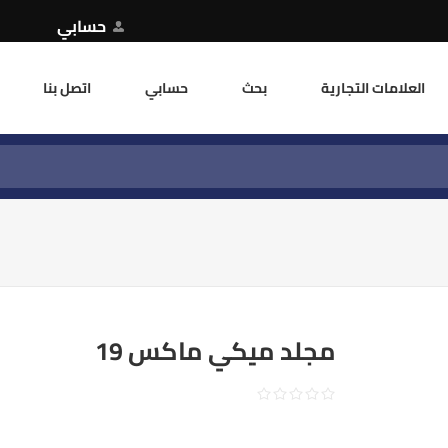
حسابي
العلامات التجارية
بحث
حسابي
اتصل بنا
مجلد ميكي ماكس 19