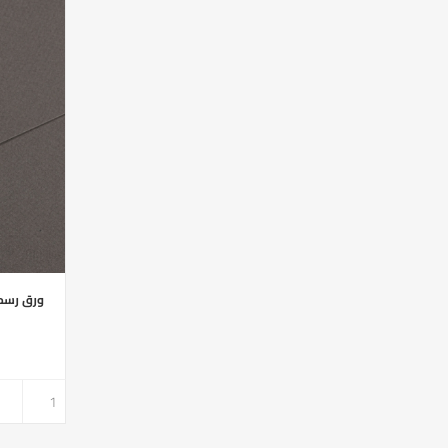
ورق رسم محبب رم