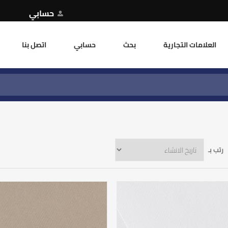
حسابي
العلامات التجارية
بحث
حسابي
اتصل بنا
رتب بـ