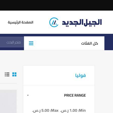
الصفحة الرئيسية
كل الفئات
فوليا
PRICE RANGE
Min:
1.00 ر.س.‏
Max:
5.00 ر.س.‏