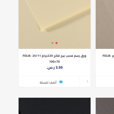
ورق رسم محبب رمادي فاتح 220جرام FOLIA-
ورق رسم محبب بيج فاتح 220جرام 25/11 FOLIA-
100×70
3.59 ر.س.‏
أضف للسلة