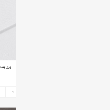
ورق رسم محبب ابي