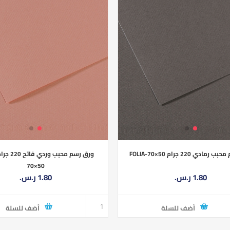
ادي 220 جرام FOLIA-70×50
70×50
1.80 ر.س.‏
1.80 ر.س.‏
أضف للسلة
أضف للسلة