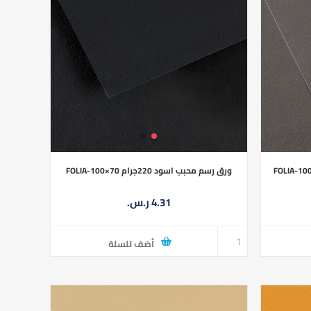
ورق رسم محبب اسود 220جرام FOLIA-100×70
4.31 ر.س.‏
أضف للسلة