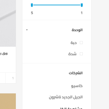
5
1
الوحدة
حبة
شدة
ورق رسم مح
الشركات
كاسيو
الجيل الجديد ناشرون