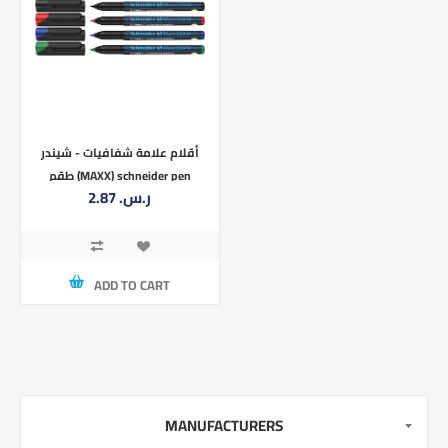
أقلام علامة شفافيات - شيندر
طقم (MAXX) schneider pen
2.87 ر.س.‏
Universal marker permanent
ADD TO CART
MANUFACTURERS