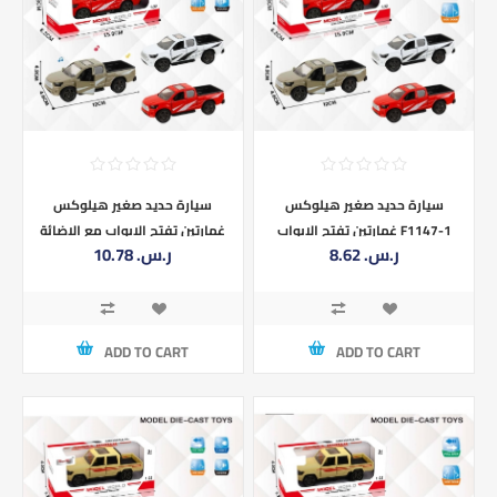
سيارة حديد صغير هيلوكس
سيارة حديد صغير هيلوكس
غمارتين تفتح الابواب F1147-1
غمارتين تفتح الابواب مع الاضائة
8.62 ر.س.‏
10.78 ر.س.‏
والموسيقى F1147-1
ADD TO CART
ADD TO CART