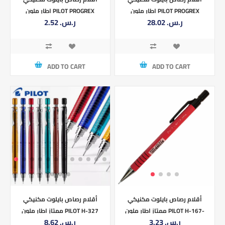
اطار ملون PILOT PROGREX
اطار ملون PILOT PROGREX
28.02 ر.س.‏
2.52 ر.س.‏
0.5MM H-125C-SL-B
0.7MM H-127-SL-B
ADD TO CART
ADD TO CART
أقلام رصاص بايلوت مكنيكي
أقلام رصاص بايلوت مكنيكي
ممتاز اطار ملون PILOT H-167-
ممتاز اطار ملون PILOT H-327
3.23 ر.س.‏
8.62 ر.س.‏
0.7MM
SL 0.7