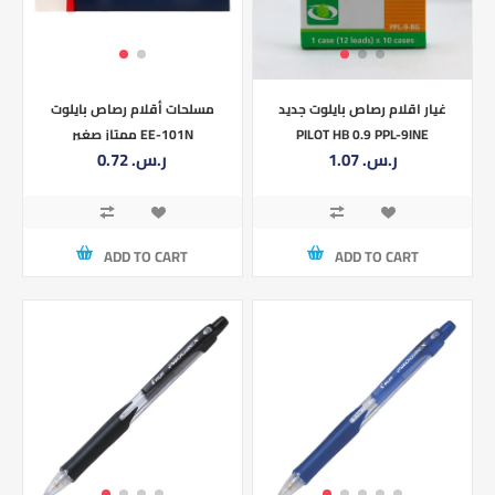
غيار اقلام رصاص بايلوت جديد
مسلحات أقلام رصاص بايلوت
PILOT HB 0.9 PPL-9INE
ممتاز صغير EE-101N
1.07 ر.س.‏
0.72 ر.س.‏
ADD TO CART
ADD TO CART