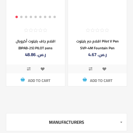
اقلام حبر بايلوت Pilot V Pen
اقلام جاف بايلوت أكروبال
SVP-4M Fountain Pen
(BPAB-25) PILOT pens
4.67 ر.س.‏
48.86 ر.س.‏
Disposable
ACROBALL
ADD TO CART
ADD TO CART
MANUFACTURERS