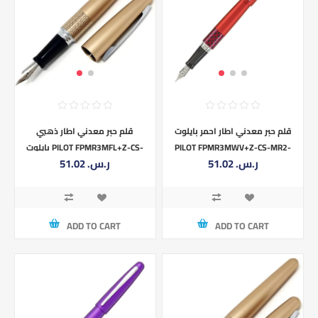
قلم حبر معدني اطار احمر بايلوت
قلم حبر معدني اطار ذهبي
PILOT FPMR3MWV+Z-CS-MR2-
بايلوت PILOT FPMR3MFL+Z-CS-
51.02 ر.س.‏
51.02 ر.س.‏
MR2-S1
S1
ADD TO CART
ADD TO CART