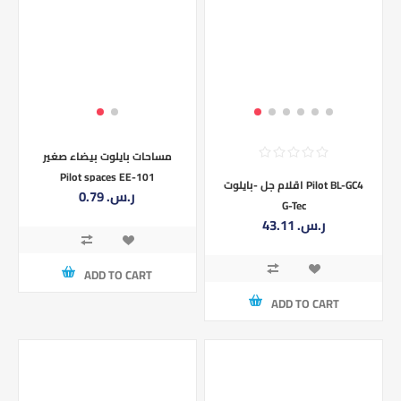
مساحات بايلوت بيضاء صغير
Pilot spaces EE-101
اقلام جل -بايلوت Pilot BL-GC4
0.79 ر.س.‏
G-Tec
43.11 ر.س.‏
ADD TO CART
ADD TO CART