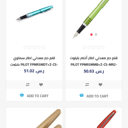
قلم حبر معدني اطار سماوي
قلم حبر معدني اطار أخضر بايلوت
بايلوت PILOT FPMR3MDT+Z-CS-
PILOT FPMR3MMB+Z-CS-MR2-
51.02 ر.س.‏
50.63 ر.س.‏
MR2-S1
S1
ADD TO CART
ADD TO CART