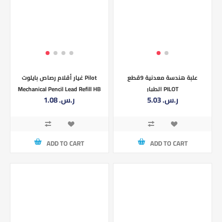
علبة هندسة معدنية 9قطع
غيار أقلام رصاص بايلوت Pilot
الطيار PILOT
Mechanical Pencil Lead Refill HB
5.03 ر.س.‏
1.08 ر.س.‏
0.7
ADD TO CART
ADD TO CART