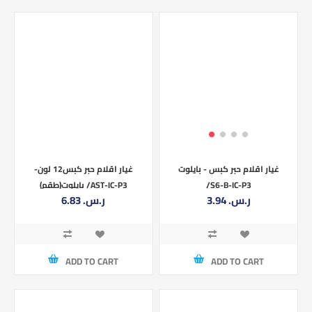
غيار اقلام حبر كبس12 لون-
غيار اقلام حبر كبس - بايلوت
بايلوت(طقم) /AST-IC-P3
/S6-B-IC-P3
6.83 ر.س.‏
3.94 ر.س.‏
ADD TO CART
ADD TO CART