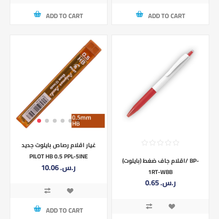
ADD TO CART
ADD TO CART
غيار اقلام رصاص بايلوت جديد
PILOT HB 0.5 PPL-5INE
اقلام جاف ضغط (بايلوت)/ BP-
10.06 ر.س.‏
1RT-WBB
0.65 ر.س.‏
ADD TO CART