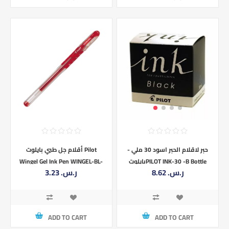
أقلام جل طبي بايلوت Pilot
حبر لاقلام الحبر اسود 30 ملي -
Wingel Gel Ink Pen WINGEL-BL-
بايلوتPILOT INK-30 -B Bottle
3.23 ر.س.‏
8.62 ر.س.‏
WG-38
Ink for Fountain Pen Black 30ml
NEW from Japan
ADD TO CART
ADD TO CART